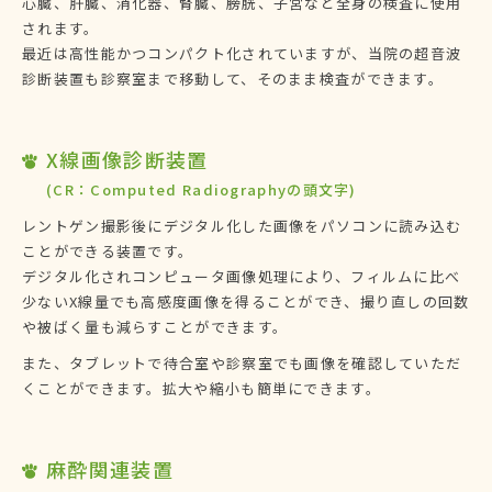
心臓、肝臓、消化器、腎臓、膀胱、子宮など全身の検査に使用
されます。
最近は高性能かつコンパクト化されていますが、当院の超音波
診断装置も診察室まで移動して、そのまま検査ができます。
X線画像診断装置
(CR：Computed Radiographyの頭文字)
レントゲン撮影後にデジタル化した画像をパソコンに読み込む
ことができる装置です。
デジタル化されコンピュータ画像処理により、フィルムに比べ
少ないX線量でも高感度画像を得ることができ、撮り直しの回数
や被ばく量も減らすことができます。
また、タブレットで待合室や診察室でも画像を確認していただ
くことができます。拡大や縮小も簡単にできます。
麻酔関連装置