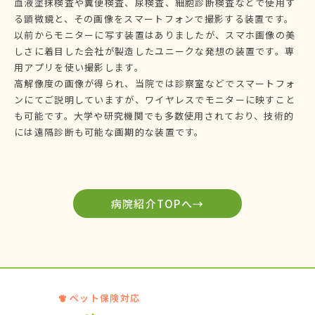
血液塗抹検査や糞便検査、尿検査、細胞診断検査などで使用す
る顕微鏡と、その画像をスマートフォンで撮影する装置です。
以前からモニターに写す装置はありましたが、スマホ画像の美
しさに着目した会社が製造したユニークな発想の装置です。専
用アプリを使い撮影します。
高解像度の画像が得られ、当院では診察室などでスマートフォ
ンにてご説明していますが、ワイヤレスでモニターに映すこと
も可能です。大学や研究機関でも多数使用されており、技術的
には遠隔診断も可能な画期的な装置です。
病院紹介TOPへ→
ペット保険対応