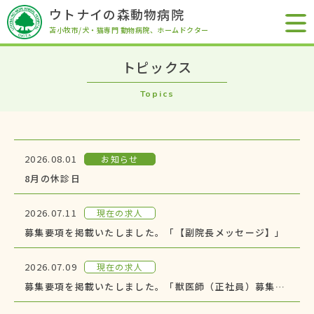
ウトナイの森動物病院
苫小牧市/犬・猫専門 動物病院
、ホームドクター
トピックス
Topics
2026.08.01
お知らせ
8月の休診日
2026.07.11
現在の求人
募集要項を掲載いたしました。「【副院長メッセージ】」
2026.07.09
現在の求人
募集要項を掲載いたしました。「獣医師（正社員）募集中」