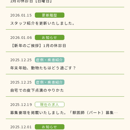
2月の休診日【日曜日】
2026.01.15
更新履歴
スタッフ紹介を更新いたしました。
2026.01.06
お知らせ
【新年のご挨拶】1月の休診日
2025.12.25
症例・疾患紹介
年末年始、動物たちはどう過ごす？
2025.12.25
症例・疾患紹介
自宅での皮下点滴のやりかた
2025.12.19
現在の求人
募集要項を掲載いたしました。「獣医師（パート）募集中」
2025.12.01
お知らせ