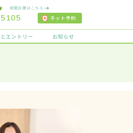
夜間診療はこちら
-5105
ネット予約
用とエントリー
お知らせ