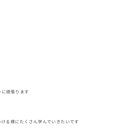
うに頑張ります
いける様にたくさん学んでいきたいです