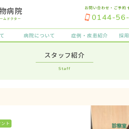
お問い合わせ・ご予約
物病院
0144-56
ームドクター
て
病院について
症例・疾患紹介
採
スタッフ紹介
Staff
タント