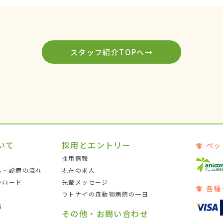
スタッフ紹介TOPへ→
いて
採用とエントリー
ペッ
採用情報
へ・診療の流れ
現在の求人
ンロード
先輩メッセージ
各種
ウトナイの森動物病院の一日
防
その他・お問い合わせ