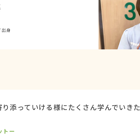
藤
町出身
寄り添っていける様にたくさん学んでいき
ットー