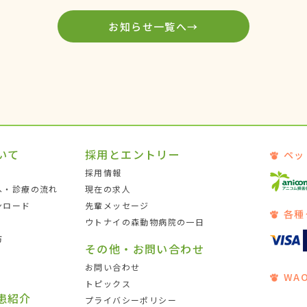
お知らせ一覧へ→
いて
採用とエントリー
ペッ
採用情報
へ・診療の流れ
現在の求人
ンロード
先輩メッセージ
各種
ウトナイの森動物病院の一日
防
その他・お問い合わせ
お問い合わせ
WA
トピックス
患紹介
プライバシーポリシー