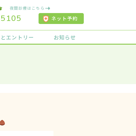
夜間診療はこちら
-5105
ネット予約
用とエントリー
お知らせ