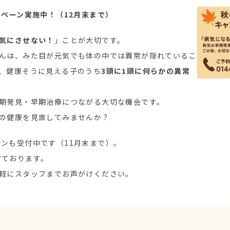
ペーン実施中！（12月末まで）
気にさせない！
」ことが大切です。
んは、みた目が元気でも体の中では異常が隠れているこ
、健康そうに見える子のうち
3頭に1頭に何らかの異常
期発見・早期治療につながる大切な機会です。
の健康を見直してみませんか？
ンも受付中です（11月末まで）。
付ております。
軽にスタッフまでお声がけください。