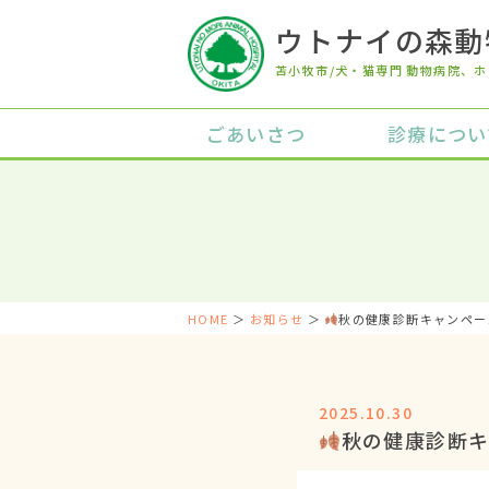
ウトナイの森動
苫小牧市/犬・猫専門 動物病院
、ホ
ごあいさつ
診療につい
HOME
＞
お知らせ
＞
秋の健康診断キャンペー
2025.10.30
秋の健康診断キ