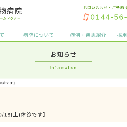
お問い合わせ・ご予約
物病院
0144-56
ームドクター
て
病院について
症例・疾患紹介
採
お知らせ
Information
)休診です】
/18(土)休診です】