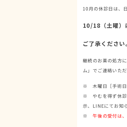
10月の休診日は、日
10/18（土曜
ご了承ください
継続のお薬の処方
ム」でご連絡いただ
※ 木曜日［手術
※ やむを得ず休
示、LINEにてお
※
午後の受付は