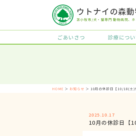
ウトナイの森動
苫小牧市/犬・猫専門 動物病院
、ホ
ごあいさつ
診療につい
HOME
＞
お知らせ
＞ 10月の休診日【10/18(土
2025.10.17
10月の休診日【10