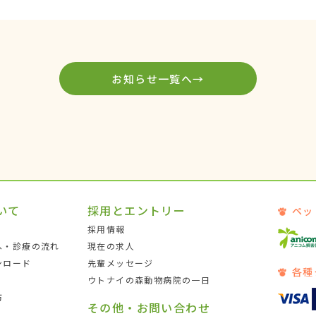
お知らせ一覧へ→
いて
採用とエントリー
ペッ
採用情報
へ・診療の流れ
現在の求人
ンロード
先輩メッセージ
各種
ウトナイの森動物病院の一日
防
その他・お問い合わせ