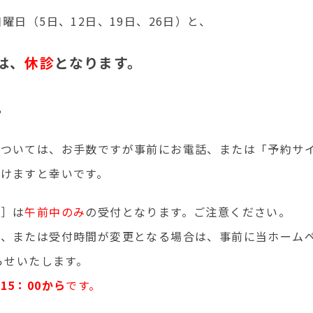
曜日（5日、12日、19日、26日）と、
）は、
休診
となります。
。
については、お手数ですが事前にお電話、または「予約サ
けますと幸いです。
日］は
午前中のみ
の受付となります。ご注意ください。
診、または受付時間が変更となる場合は、事前に当ホーム
知らせいたします。
、
15：00から
です。