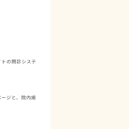
イトの問診システ
ページと、院内掲