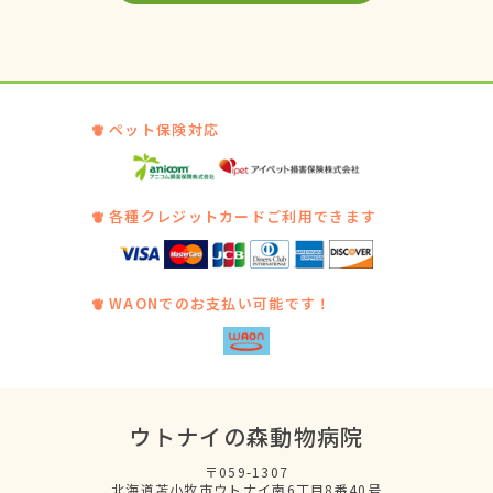
ペット保険対応
各種クレジットカードご利用できます
WAONでのお支払い可能です！
ウトナイの森動物病院
〒059-1307
北海道苫小牧市ウトナイ南6丁目8番40号