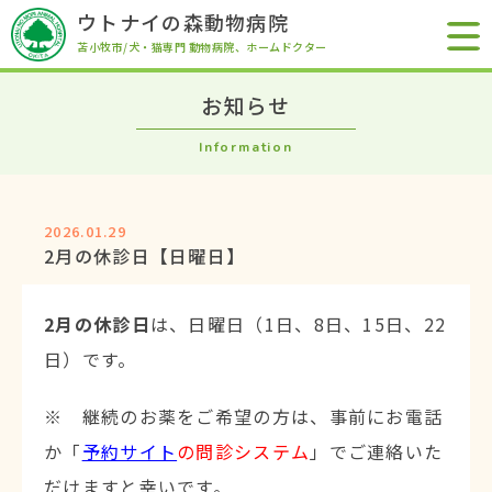
ウトナイの森動物病院
苫小牧市/犬・猫専門 動物病院
、ホームドクター
お知らせ
Information
2026.01.29
2月の休診日【日曜日】
2月の休診日
は、日曜日（1日、8日、15日、22
日）です。
※ 継続のお薬をご希望の方は、事前にお電話
か「
予約サイト
の問診システム
」でご連絡いた
だけますと幸いです。