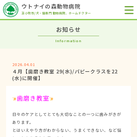
ウトナイの森動物病院
苫小牧市/犬・猫専門 動物病院
、ホームドクター
お知らせ
Information
2026.04.01
４月【歯磨き教室 29(水)/パピークラスを22
(水)に開催】
歯磨き教室
日々のケアとしてとても大切なことの一つに歯みがきが
あります。
とはいえやり方がわからない、うまくできない、など悩