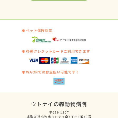
ペット保険対応
各種クレジットカードご利用できます
WAONでのお支払い可能です！
ウトナイの森動物病院
〒059-1307
北海道苫小牧市ウトナイ南6丁目8番40号