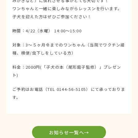
みがきなど）に慣れさせる事がとても大切です！
ワンちゃんと一緒に楽しみながらレッスンを行います。
子犬を迎えた方はぜひご参加ください！
時間：4/22（水曜） 14:00～15:00
対象：3～５ヶ月令までのワンちゃん（当院でワクチン接
種、検便/虫下しをしている方）
料金：2000円(「子犬の本（尾形庭子監修）」プレゼン
ト)
ご予約はお電話（TEL 0144-56-5105）にて承っておりま
す。
お知らせ一覧へ→