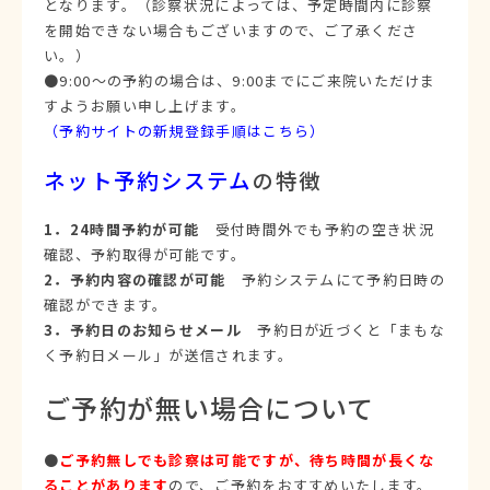
となります。（診察状況によっては、予定時間内に診察
を開始できない場合もございますので、ご了承くださ
い。）
●9:00～の予約の場合は、9:00までにご来院いただけま
すようお願い申し上げます。
（予約サイトの新規登録手順はこちら）
ネット予約システム
の特徴
1．24時間予約が可能
受付時間外でも予約の空き状況
確認、予約取得が可能です。
2．予約内容の確認が可能
予約システムにて予約日時の
確認ができます。
3．予約日のお知らせメール
予約日が近づくと「まもな
く予約日メール」が送信されます。
ご予約が無い場合について
●
ご予約無しでも診察は可能ですが、待ち時間が長くな
ることがあります
ので、ご予約をおすすめいたします。