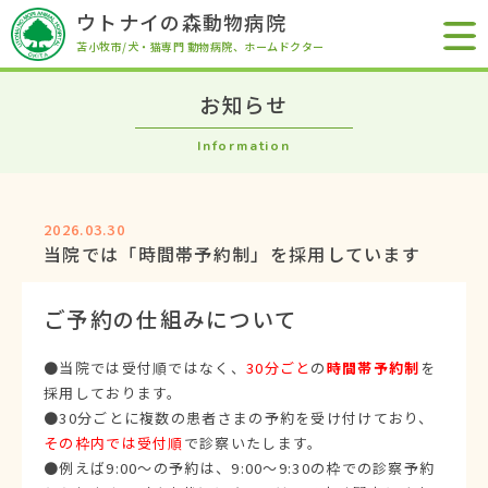
ウトナイの森動物病院
苫小牧市/犬・猫専門 動物病院
、ホームドクター
お知らせ
Information
2026.03.30
当院では「時間帯予約制」を採用しています
ご予約の仕組みについて
●当院では受付順ではなく、
30分ごと
の
時間帯予約制
を
採用しております。
●30分ごとに複数の患者さまの予約を受け付けており、
その枠内では受付順
で診察いたします。
●例えば9:00～の予約は、9:00～9:30の枠での診察予約