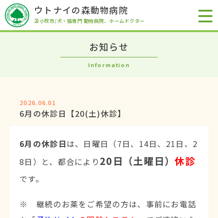
ウトナイの森動物病院
苫小牧市/犬・猫専門 動物病院
、ホームドクター
お知らせ
Information
2026.06.01
6月の休診日【20(土)休診】
6月の休診日
は、日曜日（7日、14日、21日、2
20日（土曜日）
休診
8日）と、都合により
です。
※ 継続のお薬をご希望の方は、事前にお電話