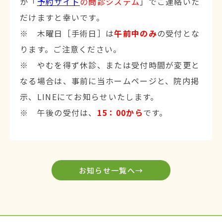
か「
予約サイト
の問診システム
」でご連絡いた
だけますと幸いです。
※ 木曜日［手術日］は
午前中のみ
の受付とな
ります。ご注意ください。
※ やむを得ず休診、または受付時間が変更と
なる場合は、事前に当ホームページと、院内掲
示、LINEにてお知らせいたします。
※ 午後の受付は、
15：00から
です。
お知らせ一覧へ→