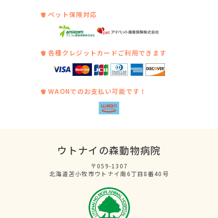
ペット保険対応
各種クレジットカードご利用できます
WAONでのお支払い可能です！
ウトナイの森動物病院
〒059-1307
北海道苫小牧市ウトナイ南6丁目8番40号