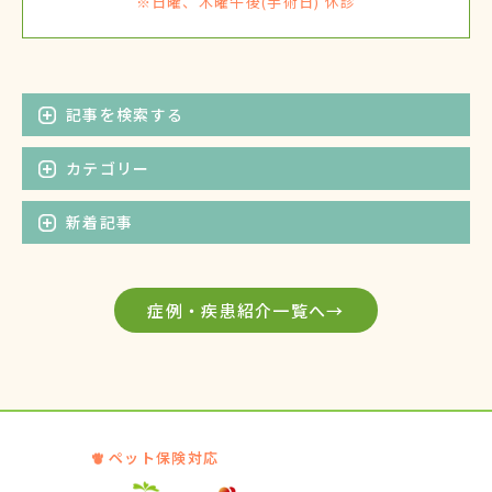
※日曜、木曜午後(手術日) 休診
記事を検索する
カテゴリー
新着記事
症例・疾患紹介一覧へ→
ペット保険対応