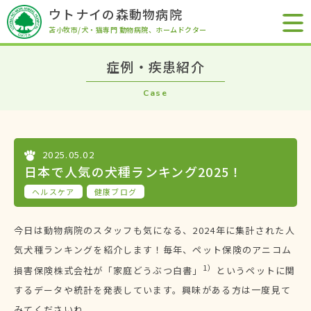
ウトナイの森動物病院
苫小牧市/犬・猫専門 動物病院
、ホームドクター
症例・疾患紹介
Case
2025.05.02
日本で人気の犬種ランキング2025！
ヘルスケア
健康ブログ
今日は動物病院のスタッフも気になる、2024年に集計された人
気犬種ランキングを紹介します！毎年、ペット保険のアニコム
1）
損害保険株式会社が「家庭どうぶつ白書」
というペットに関
するデータや統計を発表しています。興味がある方は一度見て
みてくださいね。