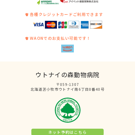
各種クレジットカードご利用できます
WAONでのお支払い可能です！
ウトナイの森動物病院
〒059-1307
北海道苫小牧市ウトナイ南6丁目8番40号
ネット予約はこちら