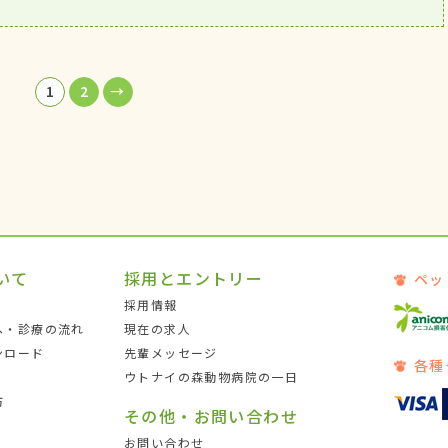
1
2
→
いて
採用とエントリー
ペッ
採用情報
へ・診療の流れ
現在の求人
ンロード
先輩メッセージ
各種
ウトナイの森動物病院の一日
防
その他・お問い合わせ
お問い合わせ