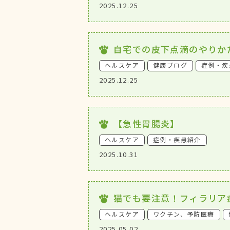
2025.12.25
自宅での皮下点滴のやりか
ヘルスケア
健康ブログ
症例・疾
2025.12.25
【急性胃腸炎】
ヘルスケア
症例・疾患紹介
2025.10.31
猫でも要注意！フィラリア
ヘルスケア
ワクチン、予防医療
2025.05.02