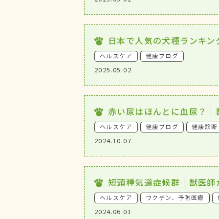
日本で人気の犬種ランキング
ヘルスケア
健康ブログ
2025.05.02
赤い尿はほんとに血尿？｜
ヘルスケア
健康ブログ
健康診断
2024.10.07
短頭種気道症候群｜獣医師
ヘルスケア
ワクチン、予防医療
2024.06.01