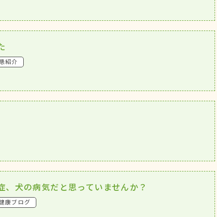
た
患紹介
症、犬の病気だと思っていませんか？
健康ブログ