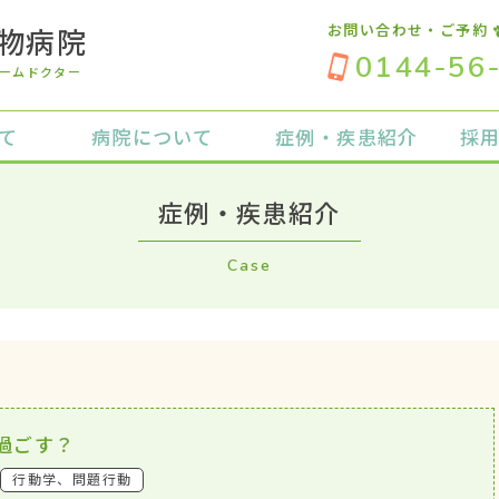
お問い合わせ・ご予約
物病院
0144-56
ームドクター
て
病院について
症例・疾患紹介
採
症例・疾患紹介
Case
過ごす？
行動学、問題行動