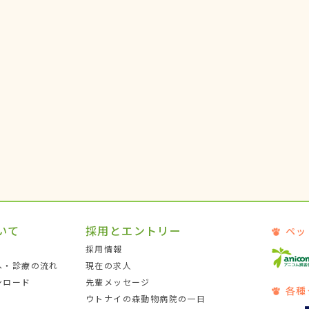
いて
採用とエントリー
ペッ
採用情報
へ・診療の流れ
現在の求人
ンロード
先輩メッセージ
各種
ウトナイの森動物病院の一日