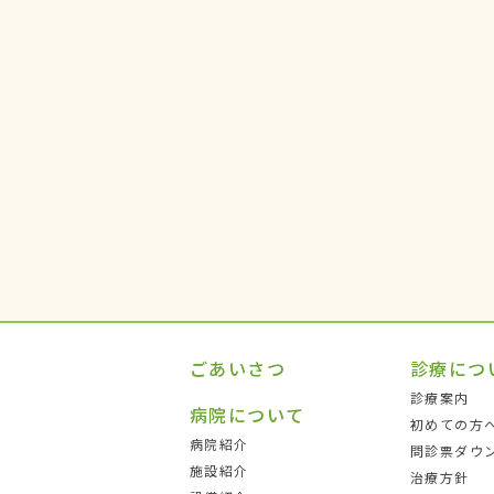
ごあいさつ
診療につ
診療案内
病院について
初めての方
病院紹介
問診票ダウ
施設紹介
治療方針