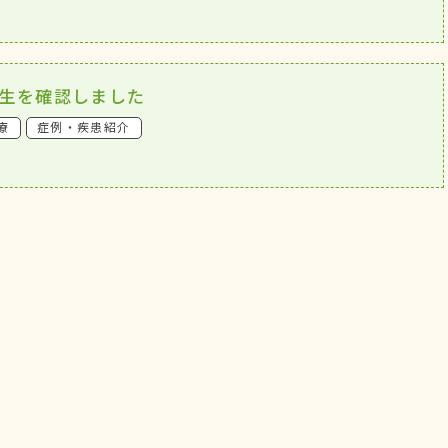
ニ寄生を確認しました
療
症例・疾患紹介