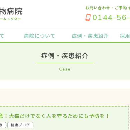
お問い合わせ・ご予約
物病院
0144-56
ームドクター
て
病院について
症例・疾患紹介
採
症例・疾患紹介
Case
意！犬猫だけでなく人を守るためにも予防を！
療
健康ブログ