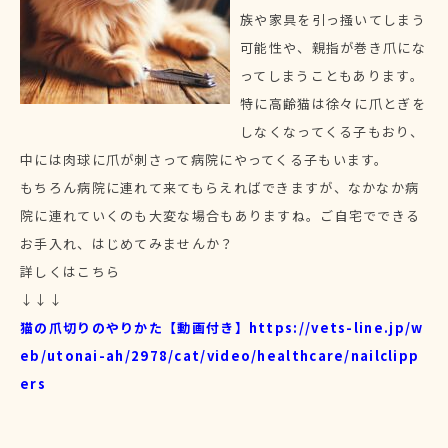
族や家具を引っ掻いてしまう
可能性や、親指が巻き爪にな
ってしまうこともあります。
特に高齢猫は徐々に爪とぎを
しなくなってくる子もおり、
中には肉球に爪が刺さって病院にやってくる子もいます。
もちろん病院に連れて来てもらえればできますが、なかなか病
院に連れていくのも大変な場合もありますね。ご自宅でできる
お手入れ、はじめてみませんか？
詳しくはこちら
↓↓↓
猫の爪切りのやりかた【動画付き】
https://vets-line.jp/w
eb/utonai-ah/2978/cat/video/healthcare/nailclipp
ers